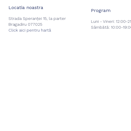
Locatia noastra
Program
Strada Speranței 15, la parter
Luni - Vineri: 12:00-2
Bragadiru 077025
Sâmbătă: 10:00-19:0
Click aici pentru hartă