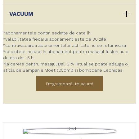
VACUUM
*abonamentele contin sedinte de cate lh
*valabilitatea fiecarui abonament este de 30 zile
*contravaloarea abonamentelor achitate nu se returneaza
*sedintele incluse in abonament pentru masajul fusion au o
durata de 1,5 h
*la cerere pentru masajul Bali SPA Ritual se poate adauga o
sticla de Sampanie Moet (200ml) si bomboane Leonidas
Programează-te acum!