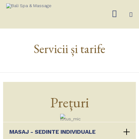

Ski
to
Servicii și tarife
co
Prețuri
MASAJ - SEDINTE INDIVIDUALE